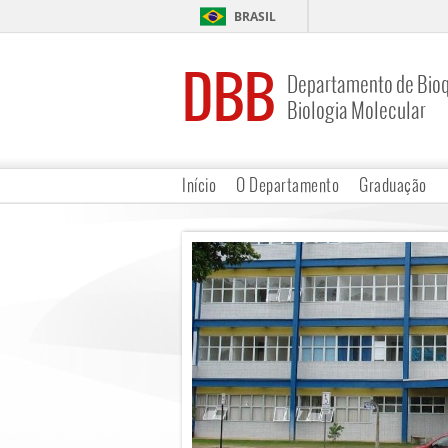
BRASIL
DBB
Departamento de Bioq
Biologia Molecular
Início
O Departamento
Graduação