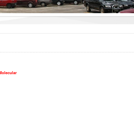
Molecular