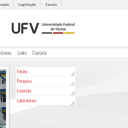
mação
Legislação
Canais
rêmios
Links
Contato
Ensino
Pesquisa
Extensão
Laboratórios