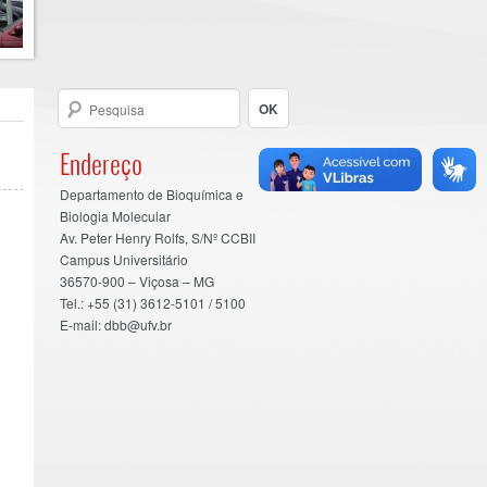
Endereço
Departamento de Bioquímica e
Biologia Molecular
Av. Peter Henry Rolfs, S/Nº CCBII
Campus Universitário
36570-900 – Viçosa – MG
Tel.: +55 (31) 3612-5101 / 5100
E-mail: dbb@ufv.br