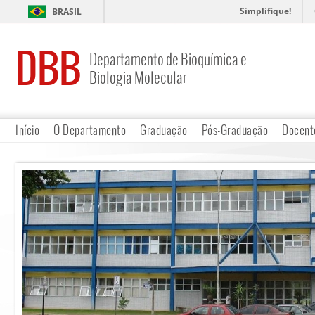
Simplifique!
BRASIL
DBB
Departamento de Bioquímica e
Biologia Molecular
Início
O Departamento
Graduação
Pós-Graduação
Docent