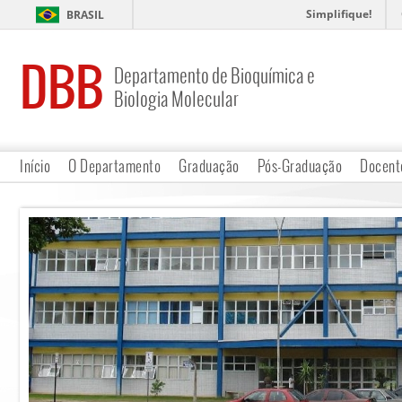
Simplifique!
BRASIL
DBB
Departamento de Bioquímica e
Biologia Molecular
Início
O Departamento
Graduação
Pós-Graduação
Docent