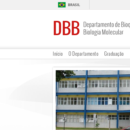
BRASIL
DBB
Departamento de Bioq
Biologia Molecular
Início
O Departamento
Graduação