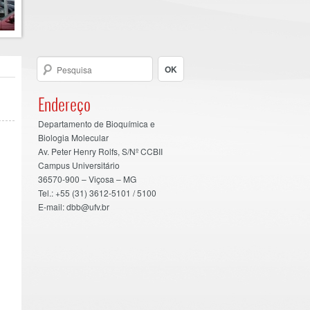
Endereço
Departamento de Bioquímica e
Biologia Molecular
Av. Peter Henry Rolfs, S/Nº CCBII
Campus Universitário
36570-900 – Viçosa – MG
Tel.: +55 (31) 3612-5101 / 5100
E-mail: dbb@ufv.br