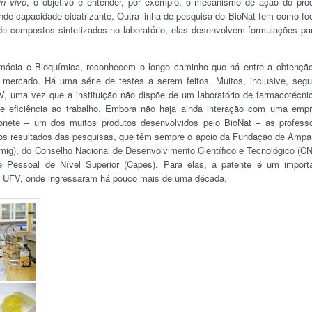
in vivo
, o objetivo é entender, por exemplo, o mecanismo de ação do pro
ande capacidade cicatrizante. Outra linha de pesquisa do BioNat tem como fo
de compostos sintetizados no laboratório, elas desenvolvem formulações pa
mácia e Bioquímica, reconhecem o longo caminho que há entre a obtençã
mercado. Há uma série de testes a serem feitos. Muitos, inclusive, seg
, uma vez que a instituição não dispõe de um laboratório de farmacotécni
e e eficiência ao trabalho. Embora não haja ainda interação com uma emp
bonete – um dos muitos produtos desenvolvidos pelo BioNat – as profess
m os resultados das pesquisas, que têm sempre o apoio da Fundação de Ampa
ig), do Conselho Nacional de Desenvolvimento Científico e Tecnológico (C
 Pessoal de Nível Superior (Capes). Para elas, a patente é um import
na UFV, onde ingressaram há pouco mais de uma década.