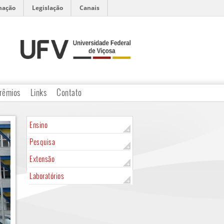
mação
Legislação
Canais
rêmios
Links
Contato
Ensino
Pesquisa
Extensão
Laboratórios