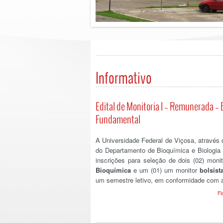
Informativo
Edital de Monitoria I – Remunerada – 
Fundamental
A Universidade Federal de Viçosa, através 
do Departamento de Bioquímica e Biologia M
inscrições para seleção de dois (02) moni
Bioquímica
e um (01) um monitor
bolsist
um semestre letivo, em conformidade com 
Fi