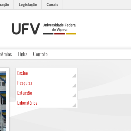
mação
Legislação
Canais
rêmios
Links
Contato
Ensino
Pesquisa
Extensão
Laboratórios