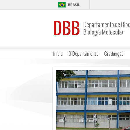
BRASIL
DBB
Departamento de Bioq
Biologia Molecular
Início
O Departamento
Graduação