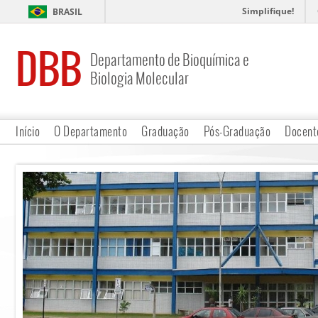
Simplifique!
BRASIL
DBB
Departamento de Bioquímica e
Biologia Molecular
Início
O Departamento
Graduação
Pós-Graduação
Docent