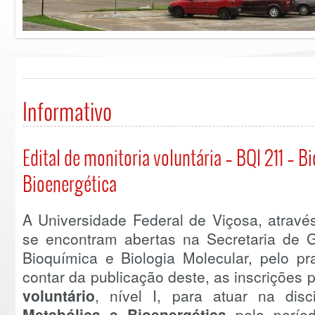
Informativo
Edital de monitoria voluntária – BQI 211 – 
Bioenergética
A Universidade Federal de Viçosa, atravé
se encontram abertas na Secretaria de
Bioquímica e Biologia Molecular, pelo pr
contar da publicação deste, as inscrições
voluntário
, nível I, para atuar na disc
Metabólica e Bioenergética
pelo períod