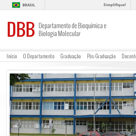
Simplifique!
BRASIL
DBB
Departamento de Bioquímica e
Biologia Molecular
Início
O Departamento
Graduação
Pós-Graduação
Docent