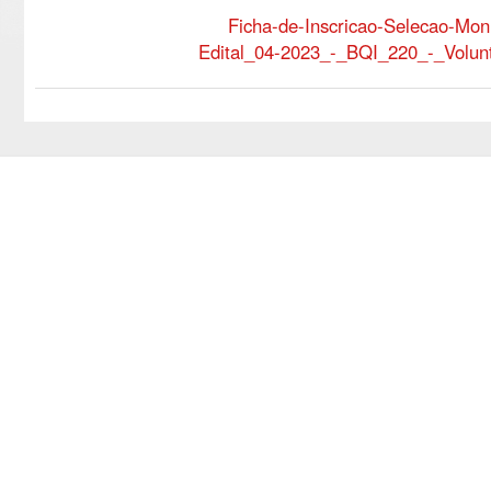
Ficha-de-Inscricao-Selecao-Mon
Edital_04-2023_-_BQI_220_-_Volunt