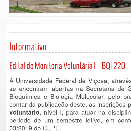
Informativo
Edital de Monitoria Voluntária I – BQI 220 
A Universidade Federal de Viçosa, atravé
se encontram abertas na Secretaria de
Bioquímica e Biologia Molecular, pelo pr
contar da publicação deste, as inscrições
voluntário
, nível I, para atuar na discipl
período de um semestre letivo, em con
03/2019 do CEPE.