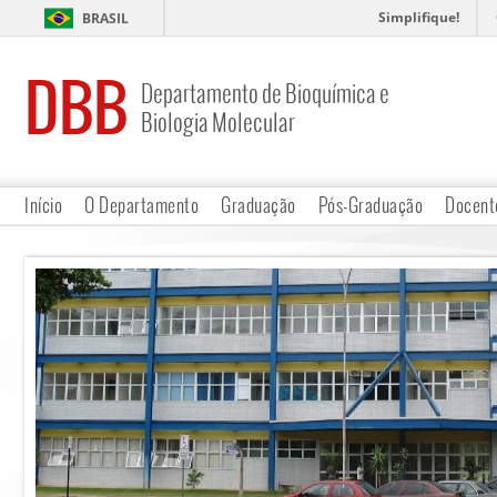
Simplifique!
BRASIL
DBB
Departamento de Bioquímica e
Biologia Molecular
Início
O Departamento
Graduação
Pós-Graduação
Docent