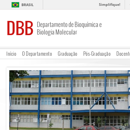
Simplifique!
BRASIL
DBB
Departamento de Bioquímica e
Biologia Molecular
Início
O Departamento
Graduação
Pós-Graduação
Docent