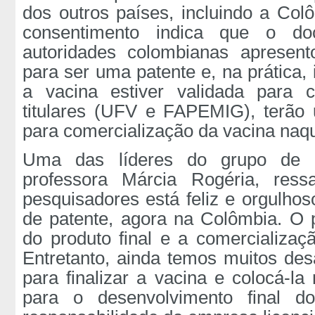
dos outros países, incluindo a Col
consentimento indica que o do
autoridades colombianas apresent
para ser uma patente e, na prática,
a vacina estiver validada para
titulares (UFV e FAPEMIG), terão
para comercialização da vacina naqu
Uma das líderes do grupo de in
professora Márcia Rogéria, res
pesquisadores está feliz e orgulh
de patente, agora na Colômbia. O 
do produto final e a comercializaç
Entretanto, ainda temos muitos desa
para finalizar a vacina e colocá-l
para o desenvolvimento final d