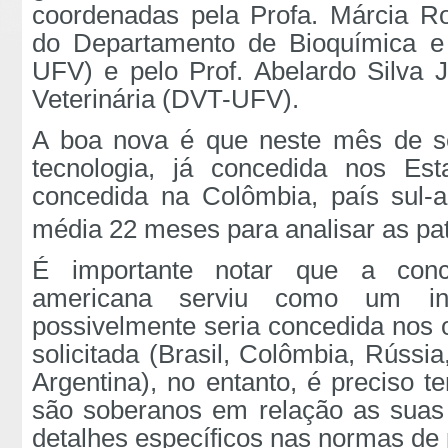
coordenadas pela Profa. Márcia R
do Departamento de Bioquímica e 
UFV) e pelo Prof. Abelardo Silva 
Veterinária (DVT-UFV).
A boa nova é que neste mês de se
tecnologia, já concedida nos Es
concedida na Colômbia, país sul
média 22 meses para analisar as pate
É importante notar que a
con
americana serviu como um ind
possivelmente seria concedida nos o
solicitada (Brasil, Colômbia, Rússi
Argentina), no entanto, é preciso 
são soberanos em relação as suas 
detalhes específicos nas normas de 