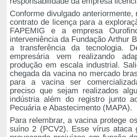
responsabilidade da empresa licenci
Conforme divulgado anteriormente, 
contrato de licença para a exploraç
FAPEMIG e a empresa Ourofin
interveniência da Fundação Arthur
a transferência da tecnologia. 
empresária vem realizando ada
produção em escala industrial. Sal
chegada da vacina no mercado bras
para a vacina ser comercializa
preciso que sejam realizados alg
indústria além do registro junto ao
Pecuária e Abastecimento (MAPA).
Para relembrar, a vacina protege os
suíno 2 (PCV2). Esse vírus ataca