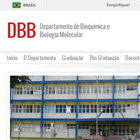
Simplifique!
BRASIL
DBB
Departamento de Bioquímica e
Biologia Molecular
Início
O Departamento
Graduação
Pós-Graduação
Docent