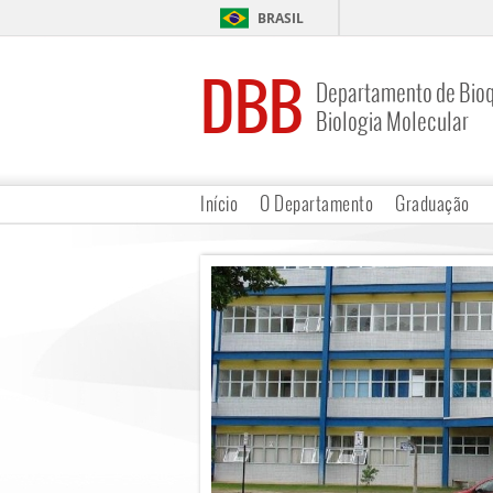
BRASIL
DBB
Departamento de Bioq
Biologia Molecular
Início
O Departamento
Graduação