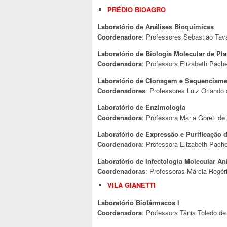
PRÉDIO BIOAGRO
Laboratório de Análises Bioquímicas
Coordenadore
: Professores Sebastião Ta
Laboratório de Biologia Molecular de Pla
Coordenadora
: Professora Elizabeth Pach
Laboratório de Clonagem e Sequenciam
Coordenadores
: Professores Luiz Orlando
Laboratório de Enzimologia
Coordenadora
: Professora Maria Goreti de
Laboratório de Expressão e Purificação 
Coordenadora
: Professora Elizabeth Pach
Laboratório de Infectologia Molecular An
Coordenadoras
: Professoras Márcia Rogér
VILA GIANETTI
Laboratório Biofármacos I
Coordenadora
: Professora Tânia Toledo de 