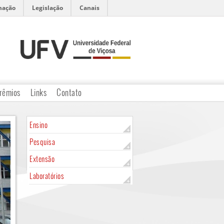
mação
Legislação
Canais
rêmios
Links
Contato
Ensino
Pesquisa
Extensão
Laboratórios