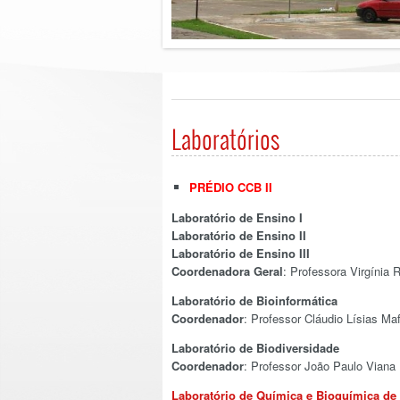
Laboratórios
PRÉDIO CCB II
Laboratório de Ensino I
Laboratório de Ensino II
Laboratório de Ensino III
Coordenadora Geral
: Professora Virgínia 
Laboratório de Bioinformática
Coordenador
: Professor Cláudio Lísias Maf
Laboratório de Biodiversidade
Coordenador
: Professor João Paulo Viana 
Laboratório de Química e Bioquímica de