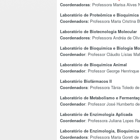
Coordenadoras
: Professora Marisa Alves 
Laboratório de Proteômica e Bioquímica 
Coordenadora:
Professora Maria Cristina B
Laboratório de Biotecnologia Molecular
Coordenadores
: Professora Andréa de Oli
Laboratório de Bioquímica e Biologia Mol
Coordenador
: Professor Cláudio Lísias Maf
Laboratório de Bioquímica Animal
Coordenador
: Professor George Henrinque
Laboratório Biofármacos II
Coordenadora
: Professora Tânia Toledo de 
Laboratório de Metabolismo e Fermenta
Coordenador
: Professor José Humberto de
Laboratório de
Enzimologia Aplicada
Coordenador
: Professora Juliana Lopes R
Laboratório de
Enzimologia, Bioquímica 
Coordenadora
: Professora Maria Goreti de