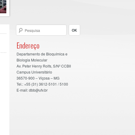
Endereço
Departamento de Bioquímica e
Biologia Molecular
Av. Peter Henry Rolfs, S/Nº CCBII
Campus Universitário
36570-900 – Viçosa – MG
Tel.: +55 (31) 3612-5101 / 5100
E-mail: dbb@ufv.br