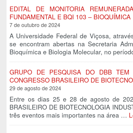
EDITAL DE MONITORIA REMUNERADA
FUNDAMENTAL E BQI 103 – BIOQUÍMICA 
7 de outubro de 2024
A Universidade Federal de Viçosa, atravé
se encontram abertas na Secretaria Admi
Bioquímica e Biologia Molecular, no perío
GRUPO DE PESQUISA DO DBB TEM 
CONGRESSO BRASILEIRO DE BIOTECNO
29 de agosto de 2024
Entre os dias 25 e 28 de agosto de 2
BRASILEIRO DE BIOTECNOLOGIA INDUSTRIA
três eventos mais importantes na área …
L