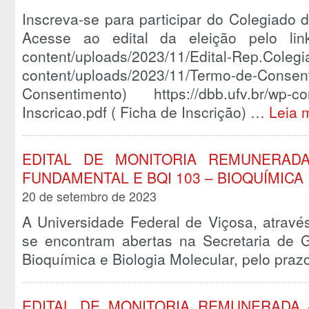
Inscreva-se para participar do Colegiado
Acesse ao edital da eleição pelo link a
content/uploads/2023/11/Edital-Rep.Coleg
content/uploads/2023/11/Termo-de-Co
Consentimento) https://dbb.ufv.br/wp-con
Inscricao.pdf ( Ficha de Inscrição) …
Leia 
EDITAL DE MONITORIA REMUNERADA
FUNDAMENTAL E BQI 103 – BIOQUÍMICA 
20 de setembro de 2023
A Universidade Federal de Viçosa, atravé
se encontram abertas na Secretaria de
Bioquímica e Biologia Molecular, pelo pra
EDITAL DE MONITORIA REMUNERADA –