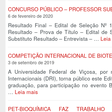
CONCURSO PÚBLICO – PROFESSOR SUB
6 de fevereiro de 2020
Resultado Final – Edital de Seleção Nº 1
Resultado – Prova de Título – Edital de 
Substituto Resultado – Entrevista – …
Leia
COMPETIÇÃO INTERNACIONAL DE BIOT
3 de setembro de 2019
A Universidade Federal de Viçosa, por 
Internacionais (DRI), torna público este Ed
graduação, para participação no evento B
…
Leia mais
PET-BIOQUÍMICA FAZ TRABALHO