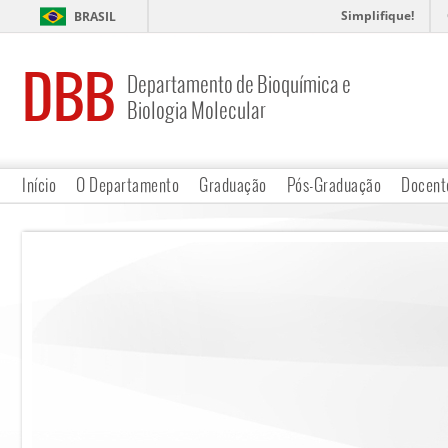
Simplifique!
BRASIL
DBB
Departamento de Bioquímica e
Biologia Molecular
Início
O Departamento
Graduação
Pós-Graduação
Docent