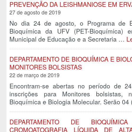
PREVENÇÃO DA LEISHMANIOSE EM ERV
27 de agosto de 2019
No dia 24 de agosto, o Programa de E
Bioquímica da UFV (PET-Bioquímica) e
Municipal de Educação e a Secretaria …
L
DEPARTAMENTO DE BIOQUÍMICA E BIO
MONITORES BOLSISTAS
22 de março de 2019
Encontram-se abertas no período de 2
inscrições para Monitores bolsistas,
Bioquímica e Biologia Molecular. Serão 04
DEPARTAMENTO DE BIOQUÍMI
CROMOATOGRAFIA LÍQUIDA DE ALT