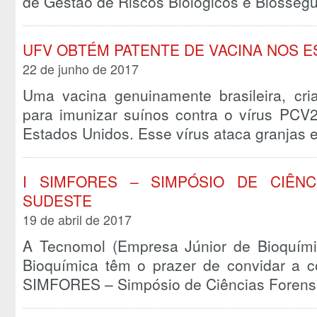
de Gestão de Riscos Biológicos e Biosse
UFV OBTÉM PATENTE DE VACINA NOS 
22 de junho de 2017
Uma vacina genuinamente brasileira, cr
para imunizar suínos contra o vírus PCV
Estados Unidos. Esse vírus ataca granja
I SIMFORES – SIMPÓSIO DE CIÊN
SUDESTE
19 de abril de 2017
A Tecnomol (Empresa Júnior de Bioquími
Bioquímica têm o prazer de convidar a 
SIMFORES – Simpósio de Ciências Foren